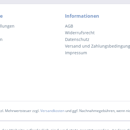
ce
Informationen
llungen
AGB
Widerrufsrecht
on
Datenschutz
Versand und Zahlungsbedingun
Impressum
etzl. Mehrwertsteuer zzgl.
Versandkosten
und ggf. Nachnahmegebühren, wenn nic