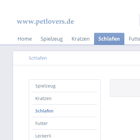
Home
Spielzeug
Kratzen
Schlafen
Futt
Schlafen
Spielzeug
Kratzen
Schlafen
Futter
Leckerli