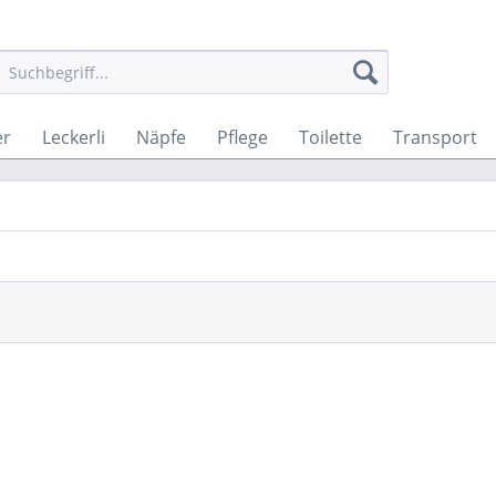
er
Leckerli
Näpfe
Pflege
Toilette
Transport