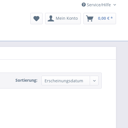
Service/Hilfe
Mein Konto
0,00 € *
Sortierung: